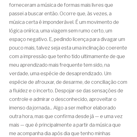
forneceram a música de formas mais livres que
passei a buscar então. Ocorre que, às vezes, a
música certa é imponderável. É um movimento de
lógica onírica, uma viagem sem rumo certo, um
espaço negativo. E, pedindo licença para divagar um
pouco mais, talvez seja esta uma inclinação coerente
com a impressão que tenho tido ultimamente de que
meu aprendizado mais frequente tem sido, na
verdade, uma espécie de desaprendizado. Um
espécie de afrouxar, de desarme, de conciliação com
a fluidez e o incerto. Despojar-se das sensações de
controle e admirar o desconhecido, aproveitar o
imenso da jornada... Algo a ser melhor elaborado
outra hora, mas que confirma desde já — e uma vez
mais — que é principalmente a partir da música que
me acompanha dia após dia que tenho minhas