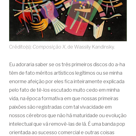
Crédito(s):
Composição X
, de Wassily Kandinsky.
Eu adoraria saber se os três primeiros discos do a-ha
têm de fato méritos artísticos legítimos ou se minha
enorme afeição por eles fica inteiramente explicada
pelo fato de tê-los escutado muito cedo em minha
vida, na época formativa em que nossas primeiras
paixões são registradas com tal vivacidade em
nossos cérebros que não há maturidade ou evolução
intelectual que vá removê-las de lá. É uma banda pop
orientada ao sucesso comercial e outras coisas