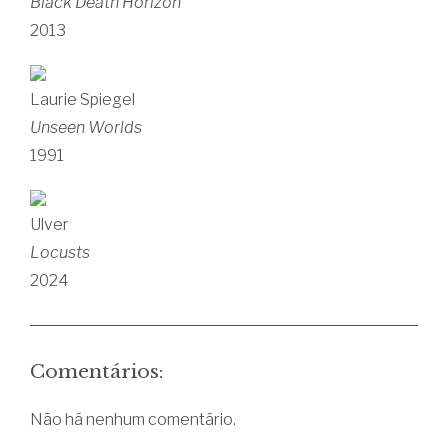
Black Death Horizon
2013
Laurie Spiegel
Unseen Worlds
1991
Ulver
Locusts
2024
Comentários:
Não há nenhum comentário.