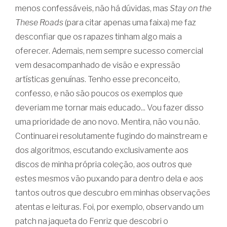
menos confessáveis, não há dúvidas, mas
Stay on the
These Roads
(para citar apenas uma faixa) me faz
desconfiar que os rapazes tinham algo mais a
oferecer. Ademais, nem sempre sucesso comercial
vem desacompanhado de visão e expressão
artísticas genuínas. Tenho esse preconceito,
confesso, e não são poucos os exemplos que
deveriam me tornar mais educado... Vou fazer disso
uma prioridade de ano novo. Mentira, não vou não.
Continuarei resolutamente fugindo do mainstream e
dos algoritmos, escutando exclusivamente aos
discos de minha própria coleção, aos outros que
estes mesmos vão puxando para dentro dela e aos
tantos outros que descubro em minhas observações
atentas e leituras. Foi, por exemplo, observando um
patch na jaqueta do Fenriz que descobri o