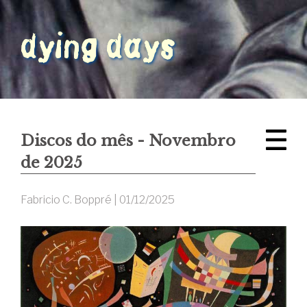
Discos do mês - Novembro
de 2025
Fabricio C. Boppré |
01/12/2025