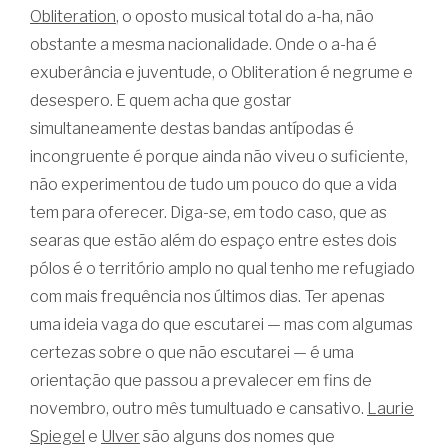
Obliteration
, o oposto musical total do a-ha, não
obstante a mesma nacionalidade. Onde o a-ha é
exuberância e juventude, o Obliteration é negrume e
desespero. E quem acha que gostar
simultaneamente destas bandas antípodas é
incongruente é porque ainda não viveu o suficiente,
não experimentou de tudo um pouco do que a vida
tem para oferecer. Diga-se, em todo caso, que as
searas que estão além do espaço entre estes dois
pólos é o território amplo no qual tenho me refugiado
com mais frequência nos últimos dias. Ter apenas
uma ideia vaga do que escutarei — mas com algumas
certezas sobre o que não escutarei — é uma
orientação que passou a prevalecer em fins de
novembro, outro mês tumultuado e cansativo.
Laurie
Spiegel
e
Ulver
são alguns dos nomes que