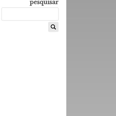
pesquisar