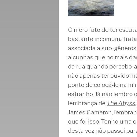
O mero fato de ter escutad
bastante incomum. Trata
associada a sub-gêneros 
alcunhas que no mais das
da rua quando percebo-as
não apenas ter ouvido m
ponto de colocá-lo na min
estranho. Já não lembro
lembrança de
The Abyss
James Cameron, lembran
que foi isso. Tenho uma qu
desta vez não passei par