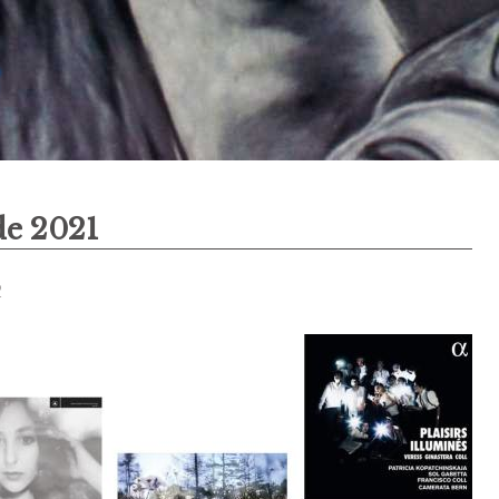
de 2021
2