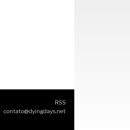
RSS
contato@dyingdays.net