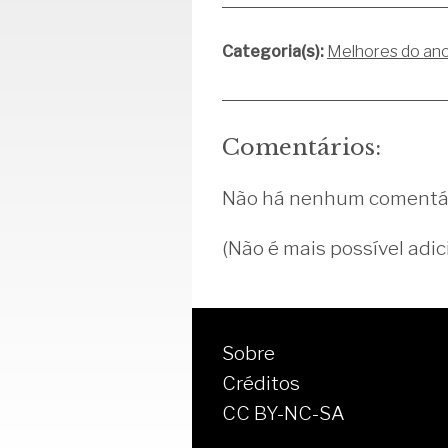
Categoria(s):
Melhores do an
Comentários:
Não há nenhum comentár
(Não é mais possível adic
Sobre
Créditos
CC BY-NC-SA