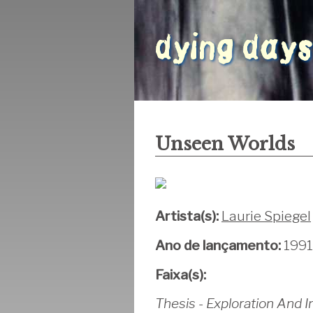
Unseen Worlds
Artista(s):
Laurie Spiegel
Ano de lançamento:
1991
Faixa(s):
Thesis - Exploration And I