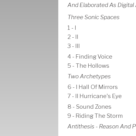
And Elaborated As Digital
Three Sonic Spaces
1 - I
2 - II
3 - III
4 - Finding Voice
5 - The Hollows
Two Archetypes
6 - I Hall Of Mirrors
7 - II Hurricane's Eye
8 - Sound Zones
9 - Riding The Storm
Antithesis - Reason And 