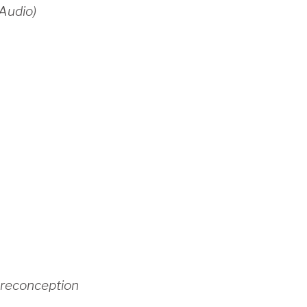
 Audio)
Preconception