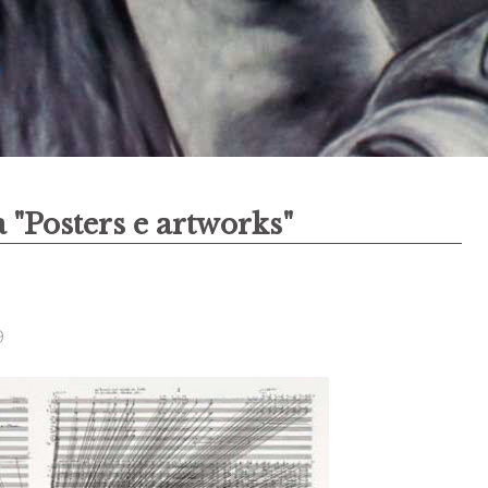
a "Posters e artworks"
9