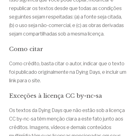
republicar os textos desde que todas as condições
seguintes sejam respeitadas: (a) a fonte seja citada,
(b) o uso seja não-comercial, e (c) as obras derivadas
sejam compartilhadas sob a mesma licença.
Como citar
Como crédito, basta citar o autor, indicar que o texto
foi publicado originalmente na Dying Days, e incluir um
link para o site.
Exceções à licença CC by-nc-sa
Os textos da Dying Days que não estão sob a licença
CC by-nc-sa têm menção clara a este fato junto aos
créditos. Imagens, vídeos e demais conteúdos
multimídia têm suas licenças mencionadas em seus