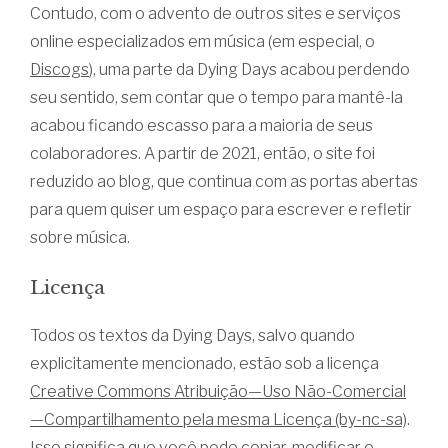
Contudo, com o advento de outros sites e serviços
online especializados em música (em especial, o
Discogs
), uma parte da Dying Days acabou perdendo
seu sentido, sem contar que o tempo para mantê-la
acabou ficando escasso para a maioria de seus
colaboradores. A partir de 2021, então, o site foi
reduzido ao blog, que continua com as portas abertas
para quem quiser um espaço para escrever e refletir
sobre música.
Licença
Todos os textos da Dying Days, salvo quando
explicitamente mencionado, estão sob a licença
Creative Commons Atribuição—Uso Não-Comercial
—Compartilhamento pela mesma Licença (by-nc-sa)
.
Isso significa que você pode copiar, modificar e