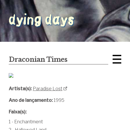
Draconian Times
Artista(s):
Paradise Lost
Ano de lançamento:
1995
Faixa(s):
1 - Enchantment
2 - Hallowed Land