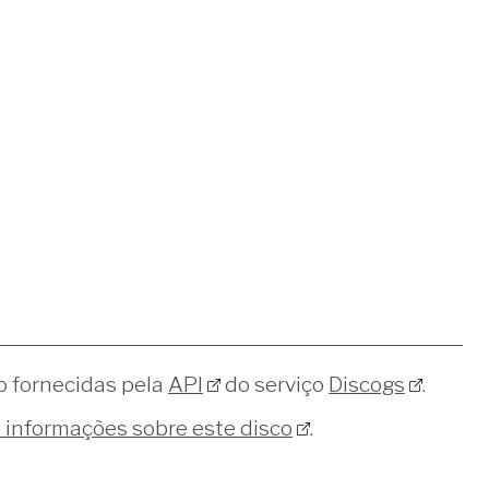
o fornecidas pela
API
do serviço
Discogs
.
s informações sobre este disco
.