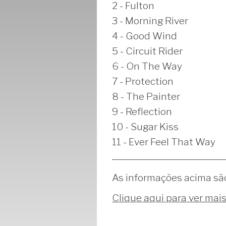
2 - Fulton
3 - Morning River
4 - Good Wind
5 - Circuit Rider
6 - On The Way
7 - Protection
8 - The Painter
9 - Reflection
10 - Sugar Kiss
11 - Ever Feel That Way
As informações acima sã
Clique aqui para ver mai