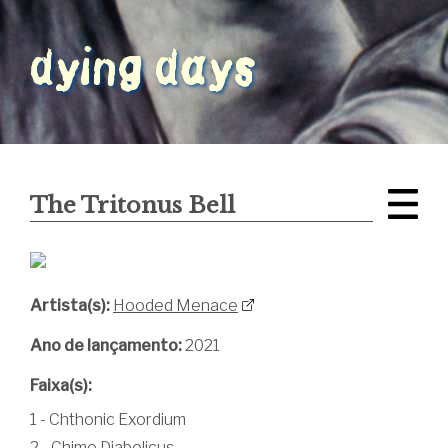
The Tritonus Bell
Artista(s):
Hooded Menace
Ano de lançamento:
2021
Faixa(s):
1 - Chthonic Exordium
2 - Chime Diabolicus