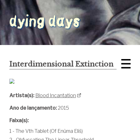
Interdimensional Extinction
Artista(s):
Blood Incantation
Ano de lançamento:
2015
Faixa(s):
1 - The Vth Tablet (Of Enûma Eliš)
2 - Obfuscating The Linear Threshold