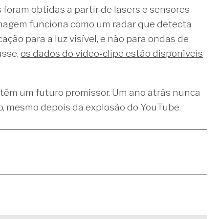
foram obtidas a partir de lasers e sensores
imagem funciona como um radar que detecta
ação para a luz visível, e não para ondas de
asse,
os dados do video-clipe estão disponíveis
 têm um futuro promissor. Um ano atrás nunca
o, mesmo depois da explosão do YouTube.