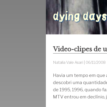
Video-clipes de
Natalia Vale Asari |
06/11/2008
Havia um tempo em que a
descobri uma quantidade 
de 1995, 1996, quando fa
MTV entrou em declínio, 