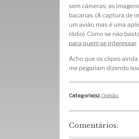
sem câmeras; as imagens 
bacanas. (A captura de 
um avião, mas é uma aplic
rádio). Como se não bast
para quem se interessar
.
Acho que os clipes ainda
me pegariam dizendo iss
Categoria(s):
Opinião
Comentários: