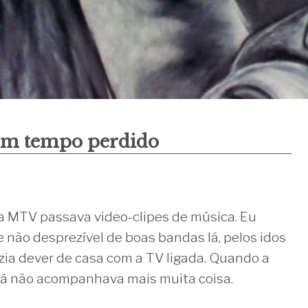
 um tempo perdido
 MTV passava video-clipes de música. Eu
não desprezível de boas bandas lá, pelos idos
zia dever de casa com a TV ligada. Quando a
já não acompanhava mais muita coisa.