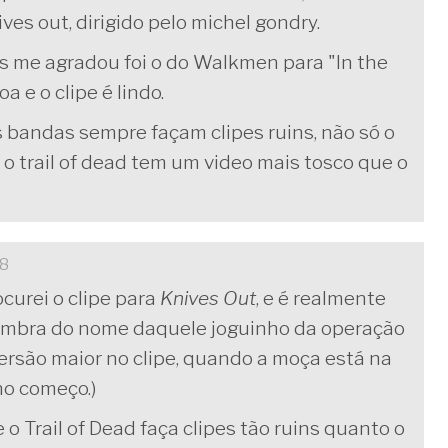
ves out, dirigido pelo michel gondry.
 me agradou foi o do Walkmen para "In the
a e o clipe é lindo.
bandas sempre façam clipes ruins, não só o
 o trail of dead tem um video mais tosco que o
08
ocurei o clipe para
Knives Out
, e é realmente
lembra do nome daquele joguinho da operação
rsão maior no clipe, quando a moça está na
no começo.)
 Trail of Dead faça clipes tão ruins quanto o