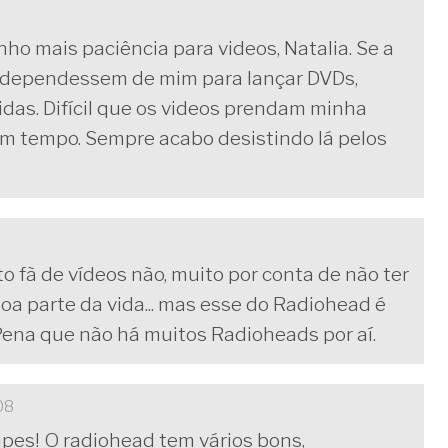
ho mais paciência para videos, Natalia. Se a
s dependessem de mim para lançar DVDs,
idas. Difícil que os videos prendam minha
gum tempo. Sempre acabo desistindo lá pelos
 fã de vídeos não, muito por conta de não ter
oa parte da vida... mas esse do Radiohead é
 Pena que não há muitos Radioheads por aí.
08
ipes! O radiohead tem vários bons,