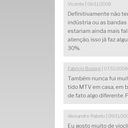
Vicente | 06/11/2008
Definitivamente não ten
indústria ou as banda
estariam ainda mais fal
atenção, isso já faz al
30%.
Fabricio Boppré
| 07/11/2008
Também nunca fui muito
tido MTV em casa, em b
de fato algo diferente.
Alexandre Rabelo | 09/11/20
Eu gosto muito de viocl