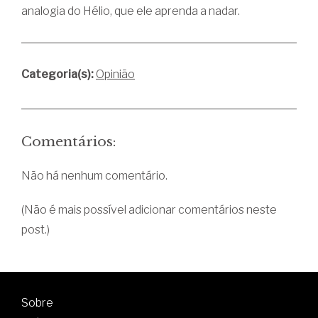
analogia do Hélio, que ele aprenda a nadar.
Categoria(s):
Opinião
Comentários:
Não há nenhum comentário.
(Não é mais possível adicionar comentários neste
post.)
Sobre