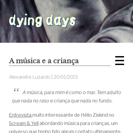
A música e a criança
Alexandre Luzardo |
20/01/2015
A música, para mim é como o mar. Tem adulto
que nada no raso e criança que nada no fundo.
Entrevista
muito interessante de Hélio Ziskind no
Scream & Yell
abordando música para crianças, um
universo que tenho tido algum contato ultimamente.