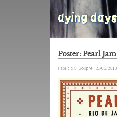
Poster: Pearl Jam
Fabricio C. Boppré |
21/03/2018