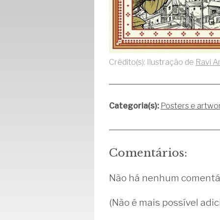
Crédito(s): Ilustração de
Ravi A
Categoria(s):
Posters e artwo
Comentários:
Não há nenhum comentár
(Não é mais possível adic