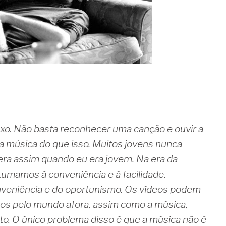
xo. Não basta reconhecer uma canção e ouvir a
a música do que isso. Muitos jovens nunca
 era assim quando eu era jovem. Na era da
tumamos à conveniência e à facilidade.
veniência e do oportunismo. Os vídeos podem
tos pelo mundo afora, assim como a música,
. O único problema disso é que a música não é