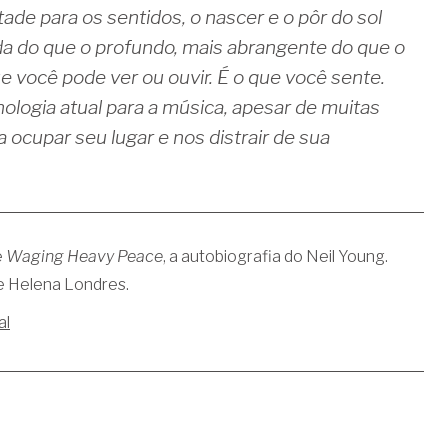
ade para os sentidos, o nascer e o pôr do sol
da do que o profundo, mais abrangente do que o
e você pode ver ou ouvir. É o que você sente.
nologia atual para a música, apesar de muitas
 ocupar seu lugar e nos distrair de sua
e
Waging Heavy Peace
, a autobiografia do Neil Young.
 Helena Londres.
al