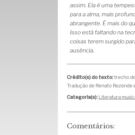
assim. Ela é uma tempest
para a alma, mais profun
abrangente. É mais do qu
Isso está faltando na tec
coisas terem surgido para
ausência.
Crédito(s) do texto:
trecho d
Tradução de Renato Rezende e
Categoria(s):
Literatura music
Comentários: