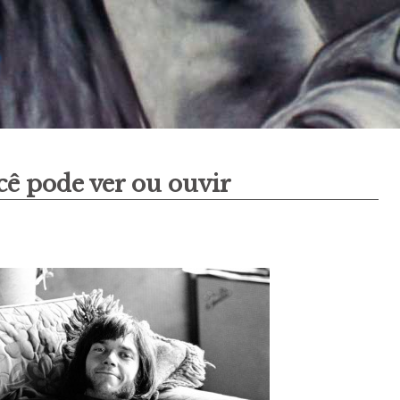
cê pode ver ou ouvir