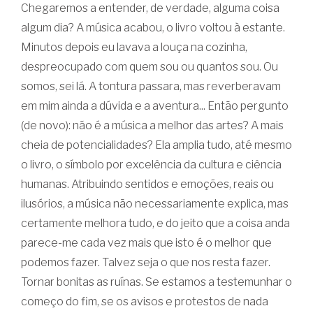
Chegaremos a entender, de verdade, alguma coisa
algum dia? A música acabou, o livro voltou à estante.
Minutos depois eu lavava a louça na cozinha,
despreocupado com quem sou ou quantos sou. Ou
somos, sei lá. A tontura passara, mas reverberavam
em mim ainda a dúvida e a aventura... Então pergunto
(de novo): não é a música a melhor das artes? A mais
cheia de potencialidades? Ela amplia tudo, até mesmo
o livro, o símbolo por excelência da cultura e ciência
humanas. Atribuindo sentidos e emoções, reais ou
ilusórios, a música não necessariamente explica, mas
certamente melhora tudo, e do jeito que a coisa anda
parece-me cada vez mais que isto é o melhor que
podemos fazer. Talvez seja o que nos resta fazer.
Tornar bonitas as ruínas. Se estamos a testemunhar o
começo do fim, se os avisos e protestos de nada