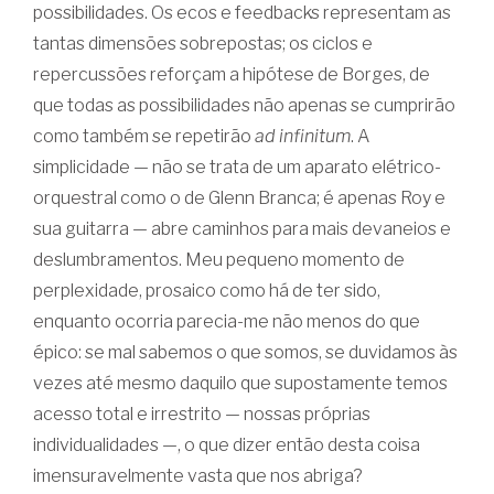
possibilidades. Os ecos e feedbacks representam as
tantas dimensões sobrepostas; os ciclos e
repercussões reforçam a hipótese de Borges, de
que todas as possibilidades não apenas se cumprirão
como também se repetirão
ad infinitum
. A
simplicidade — não se trata de um aparato elétrico-
orquestral como o de Glenn Branca; é apenas Roy e
sua guitarra — abre caminhos para mais devaneios e
deslumbramentos. Meu pequeno momento de
perplexidade, prosaico como há de ter sido,
enquanto ocorria parecia-me não menos do que
épico: se mal sabemos o que somos, se duvidamos às
vezes até mesmo daquilo que supostamente temos
acesso total e irrestrito — nossas próprias
individualidades —, o que dizer então desta coisa
imensuravelmente vasta que nos abriga?