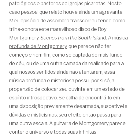
patológicos e pastores de igrejas picaretas. Neste
caso pessoal que relato houve ainda um agravante.
Meu episódio de assombro transcorreu tendo como
trilha-sonora este maravilhoso disco de Roy
Montgomery,
Scenes from the South Island
. A
música
profunda de Montgomery
, que parece não ter
começo e nem fim, como se captada do mais fundo
do céu, ou de uma outra camada da realidade para a
qual nossos sentidos ainda não atentaram, essa
música profunda e misteriosa possui, por si só, a
propensão de colocar seu ouvinte em um estado de
espírito introspectivo. Se calha de encontrá-lo em
uma disposição previamente desarmada, suscetível a
dúvidas e misticismos, seu efeito então passa para
uma outra escala. A guitarra de Montgomery parece
conter o universo e todas suas infinitas