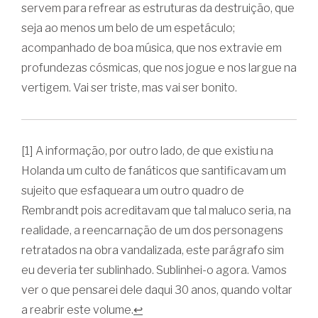
servem para refrear as estruturas da destruição, que
seja ao menos um belo de um espetáculo;
acompanhado de boa música, que nos extravie em
profundezas cósmicas, que nos jogue e nos largue na
vertigem. Vai ser triste, mas vai ser bonito.
[1]
A informação, por outro lado, de que existiu na
Holanda um culto de fanáticos que santificavam um
sujeito que esfaqueara um outro quadro de
Rembrandt pois acreditavam que tal maluco seria, na
realidade, a reencarnação de um dos personagens
retratados na obra vandalizada, este parágrafo sim
eu deveria ter sublinhado. Sublinhei-o agora. Vamos
ver o que pensarei dele daqui 30 anos, quando voltar
a reabrir este volume.
↩