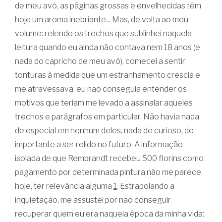
de meu avô, as páginas grossas e envelhecidas têm
hoje um aroma inebriante... Mas, de volta ao meu
volume: relendo os trechos que sublinhei naquela
leitura quando eu ainda não contava nem 18 anos (e
nada do capricho de meu avô), comecei a sentir
tonturas à medida que um estranhamento crescia e
me atravessava: eu não conseguia entender os
motivos que teriam me levado a assinalar aqueles
trechos e parágrafos em particular. Não havia nada
de especial em nenhum deles, nada de curioso, de
importante a ser relido no futuro. A informação
isolada de que Rembrandt recebeu 500 florins como
pagamento por determinada pintura não me parece,
hoje, ter relevância alguma
1
. Estrapolando a
inquietação, me assustei por não conseguir
recuperar quem eu era naquela época da minha vida: