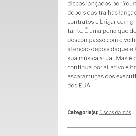
discos lançados por Youn
depois das tralhas lança
contratos e brigar com g
tanto. É uma pena que d
descompasso com o velho
atenção depois daquele 
sua música atual. Mas é 
continua por aí, ativo e b
escaramuças dos executi
dos EUA.
Categoria(s):
Discos do mês