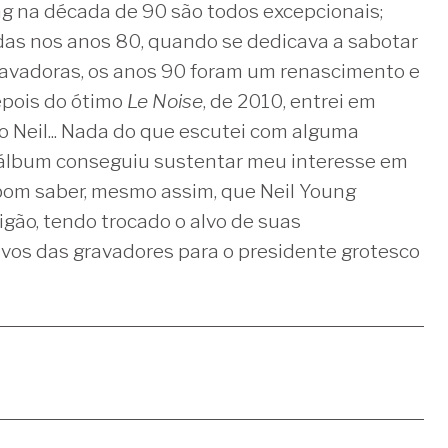
g na década de 90 são todos excepcionais;
das nos anos 80, quando se dedicava a sabotar
ravadoras, os anos 90 foram um renascimento e
epois do ótimo
Le Noise
, de 2010, entrei em
 Neil... Nada do que escutei com alguma
álbum conseguiu sustentar meu interesse em
bom saber, mesmo assim, que Neil Young
rigão, tendo trocado o alvo de suas
vos das gravadores para o presidente grotesco