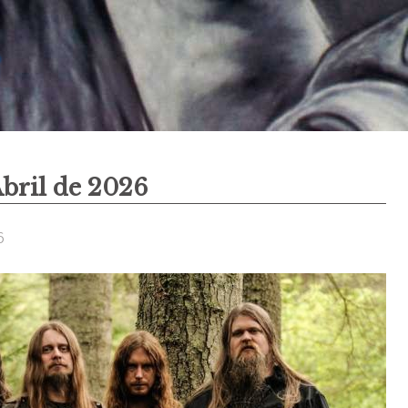
Abril de 2026
6