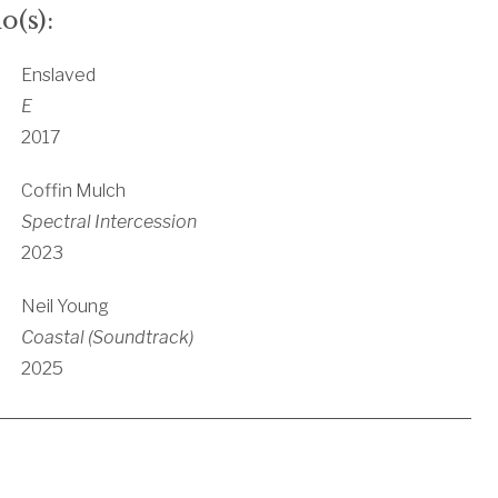
o(s):
Enslaved
E
2017
Coffin Mulch
Spectral Intercession
2023
Neil Young
Coastal (Soundtrack)
2025