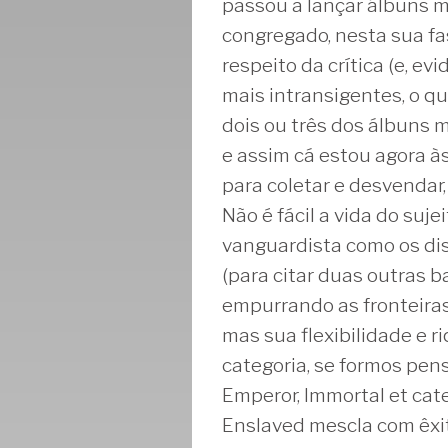
passou a lançar álbuns ma
congregado, nesta sua fas
respeito da crítica (e, e
mais intransigentes, o q
dois ou três dos álbuns 
e assim cá estou agora à
para coletar e desvendar,
Não é fácil a vida do suj
vanguardista como os dis
(para citar duas outras
empurrando as fronteiras
mas sua flexibilidade e 
categoria, se formos pen
Emperor, Immortal et cate
Enslaved mescla com êxit