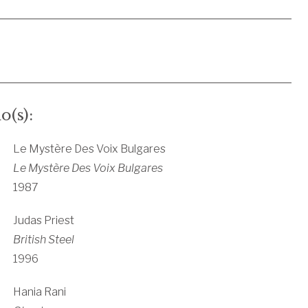
o(s):
Le Mystère Des Voix Bulgares
Le Mystère Des Voix Bulgares
1987
Judas Priest
British Steel
1996
Hania Rani