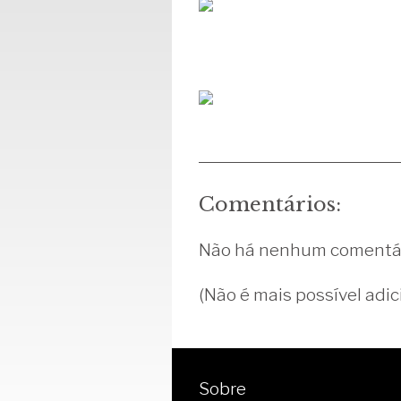
Comentários:
Não há nenhum comentár
(Não é mais possível adic
Sobre