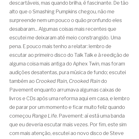
descartáveis, mas quando brilha, é fascinante. De tão
alto que o Smashing Pumpkins chegou, não me
surpreende nem um pouco o quão pronfundo eles
desabaram... Algumas coisas mais recentes que
escutei me deixaram até meio constrangido. Uma
pena. E pouco mais tenho a relatar: lembro de
escutar ao primeiro disco do Talk Talk e à reedição de
alguma coisa mais antiga do Aphex Twin, mas foram
audições desatentas, pura música de fundo; escutei
também ao
Crooked Rain, Crooked Rain
do
Pavement enquanto arrumava algumas caixas de
livros e CDs após uma reforma aqui em casa, e lembro
de parar por um momento e ficar muito feliz quando
começou
Range Life
. Pavement: aí está uma banda
que eu deveria escutar mais vezes. Por fim, este sim
com mais atenção, escutei ao novo disco de Steve