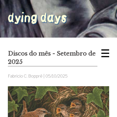
Discos do mês - Setembro de
2025
Fabricio C. Boppré |
05/10/2025