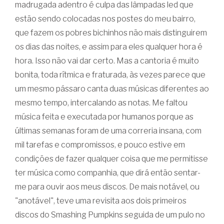
madrugada adentro é culpa das lâmpadas led que
estão sendo colocadas nos postes do meu bairro,
que fazem os pobres bichinhos não mais distinguirem
os dias das noites, e assim para eles qualquer hora é
hora. Isso não vai dar certo. Mas a cantoria é muito
bonita, toda rítmica e fraturada, às vezes parece que
um mesmo pássaro canta duas músicas diferentes ao
mesmo tempo, intercalando as notas. Me faltou
música feita e executada por humanos porque as
últimas semanas foram de uma correria insana, com
mil tarefas e compromissos, e pouco estive em
condições de fazer qualquer coisa que me permitisse
ter música como companhia, que dirá então sentar-
me para ouvir aos meus discos. De mais notável, ou
"anotável", teve uma revisita aos dois primeiros
discos do Smashing Pumpkins seguida de um pulo no