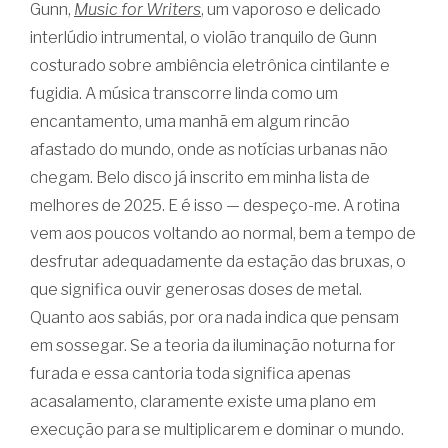
Gunn,
Music for Writers
, um vaporoso e delicado
interlúdio intrumental, o violão tranquilo de Gunn
costurado sobre ambiência eletrônica cintilante e
fugidia. A música transcorre linda como um
encantamento, uma manhã em algum rincão
afastado do mundo, onde as notícias urbanas não
chegam. Belo disco já inscrito em minha lista de
melhores de 2025. E é isso — despeço-me. A rotina
vem aos poucos voltando ao normal, bem a tempo de
desfrutar adequadamente da estação das bruxas, o
que significa ouvir generosas doses de metal.
Quanto aos sabiás, por ora nada indica que pensam
em sossegar. Se a teoria da iluminação noturna for
furada e essa cantoria toda significa apenas
acasalamento, claramente existe uma plano em
execução para se multiplicarem e dominar o mundo.