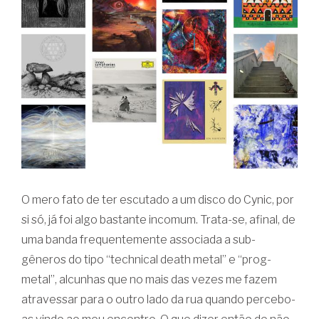
O mero fato de ter escutado a um disco do Cynic, por
si só, já foi algo bastante incomum. Trata-se, afinal, de
uma banda frequentemente associada a sub-
gêneros do tipo “technical death metal” e “prog-
metal”, alcunhas que no mais das vezes me fazem
atravessar para o outro lado da rua quando percebo-