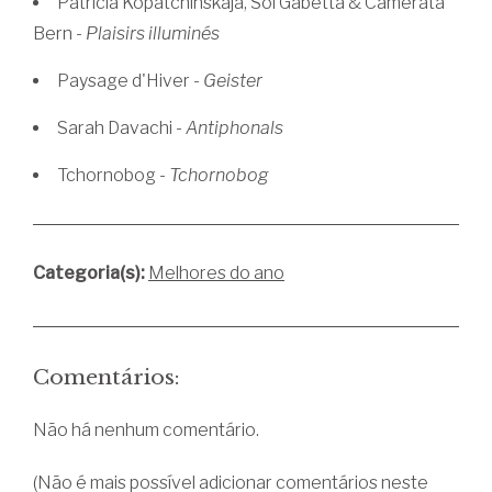
Patricia Kopatchinskaja, Sol Gabetta & Camerata
Bern -
Plaisirs illuminés
Paysage d'Hiver -
Geister
Sarah Davachi -
Antiphonals
Tchornobog -
Tchornobog
Categoria(s):
Melhores do ano
Comentários:
Não há nenhum comentário.
(Não é mais possível adicionar comentários neste