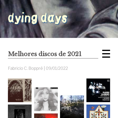
Melhores discos de 2021
Fabricio C. Boppré |
09/01/2022