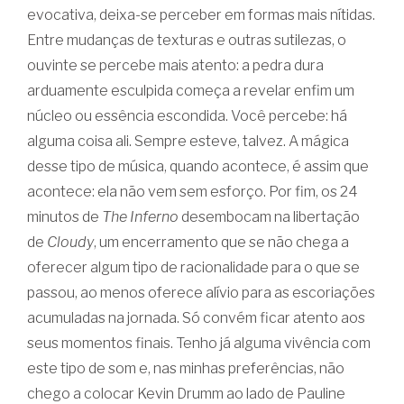
evocativa, deixa-se perceber em formas mais nítidas.
Entre mudanças de texturas e outras sutilezas, o
ouvinte se percebe mais atento: a pedra dura
arduamente esculpida começa a revelar enfim um
núcleo ou essência escondida. Você percebe: há
alguma coisa ali. Sempre esteve, talvez. A mágica
desse tipo de música, quando acontece, é assim que
acontece: ela não vem sem esforço. Por fim, os 24
minutos de
The Inferno
desembocam na libertação
de
Cloudy
, um encerramento que se não chega a
oferecer algum tipo de racionalidade para o que se
passou, ao menos oferece alívio para as escoriações
acumuladas na jornada. Só convém ficar atento aos
seus momentos finais. Tenho já alguma vivência com
este tipo de som e, nas minhas preferências, não
chego a colocar Kevin Drumm ao lado de Pauline