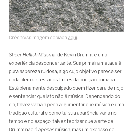
Crédito(s): imagem copiada
aqui
.
Sheer Hellish Miasma
, de Kevin Drumm, é uma
experiência desconcertante. Sua primeira metade é
pura aspereza ruidosa, algo cujo objetivo parece ser
nada além de testar os limites da audição humana.
Está plenamente desculpado quem fizer cara de nojo
e sentenciar que isto não é música. Dependendo do
dia, talvez valha a pena argumentar que música é uma
tradição cultural e como tal sua aparência varia no
tempo e no espaço; talvez teorizar que a arte de
Drumm não é
apenas
música, mas um excesso de