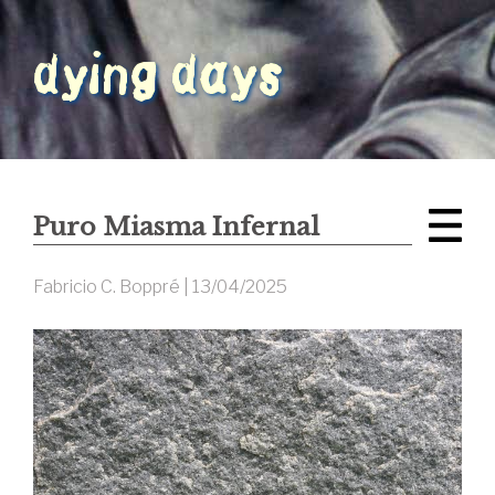
Puro Miasma Infernal
Fabricio C. Boppré |
13/04/2025