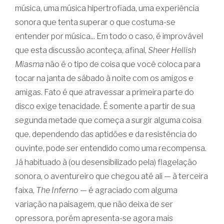
música, uma música hipertrofiada, uma experiência
sonora que tenta superar o que costuma-se
entender por música... Em todo o caso, é improvável
que esta discussão aconteça, afinal,
Sheer Hellish
Miasma
não é o tipo de coisa que você coloca para
tocar na janta de sábado à noite com os amigos e
amigas. Fato é que atravessar a primeira parte do
disco exige tenacidade. É somente a partir de sua
segunda metade que começa a surgir alguma coisa
que, dependendo das aptidões e da resistência do
ouvinte, pode ser entendido como uma recompensa.
Já habituado à (ou desensibilizado pela) flagelação
sonora, o aventureiro que chegou até ali — à terceira
faixa,
The Inferno
— é agraciado com alguma
variação na paisagem, que não deixa de ser
opressora, porém apresenta-se agora mais